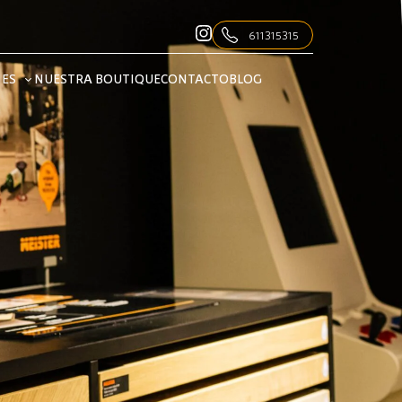
611315315
NES
NUESTRA BOUTIQUE
CONTACTO
BLOG