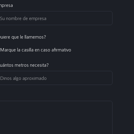
presa
uiere que le llamemos?
Marque la casilla en caso afirmativo
uántos metros necesita?