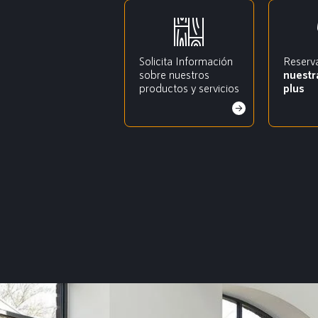
Solicita Información
Reserv
sobre nuestros
nuestr
productos y servicios
plus