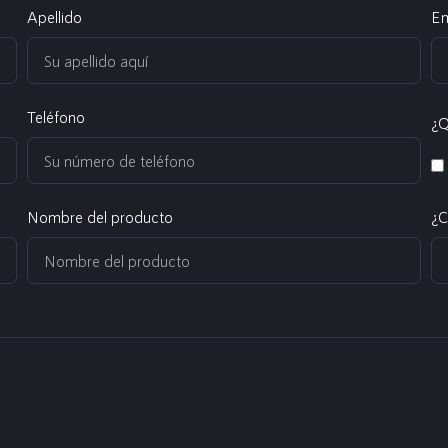
Apellido
Em
Teléfono
¿Q
Nombre del producto
¿C