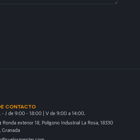
DE CONTACTO
L - J de 9:00 - 18:00 | V de 9:00 a 14:00.
n:
Ronda exterior 18, Polígono Industrial La Rosa, 18330
, Granada
fo@suelosmeister.com