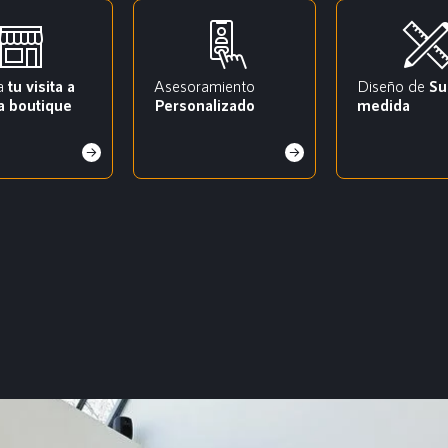
a
tu visita a
Asesoramiento
Diseño de
Su
a boutique
Personalizado
medida