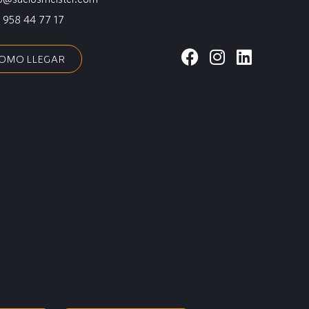
:
958 44 77 17
COMO LLEGAR