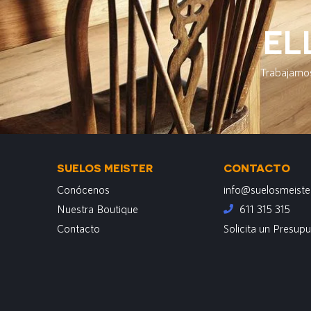
EL
Trabajamos
SUELOS MEISTER
CONTACTO
Conócenos
info@suelosmeiste
Nuestra Boutique
611 315 315
Contacto
Solicita un Presup