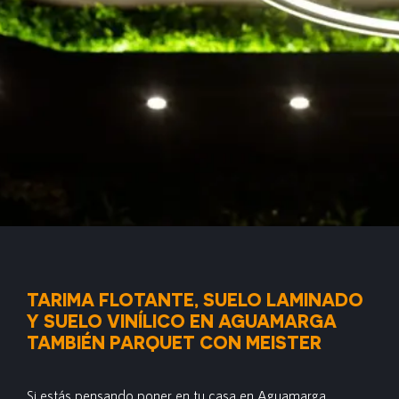
TARIMA FLOTANTE, SUELO LAMINADO
Y SUELO VINÍLICO EN AGUAMARGA
TAMBIÉN PARQUET CON MEISTER
Si estás pensando poner en tu casa en Aguamarga