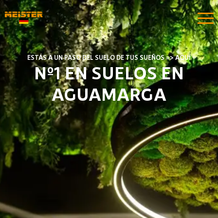
ESTÁS A UN PASO DEL SUELO DE TUS SUEÑOS => AQUÍ
Nº1 EN SUELOS EN
AGUAMARGA