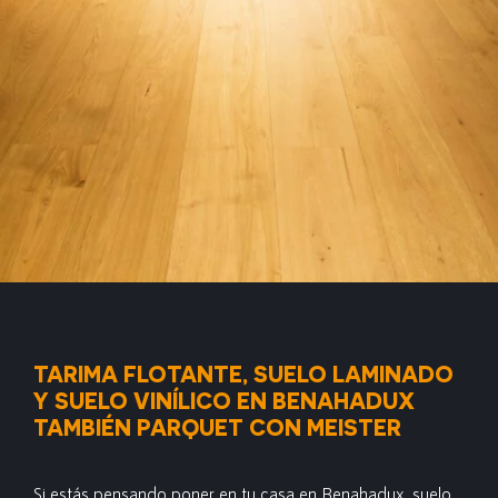
TARIMA FLOTANTE, SUELO LAMINADO
Y SUELO VINÍLICO EN BENAHADUX
TAMBIÉN PARQUET CON MEISTER
Si estás pensando poner en tu casa en Benahadux,
suelo