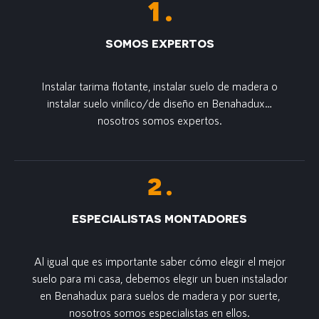
SOMOS EXPERTOS
Instalar tarima flotante, instalar suelo de madera o
instalar suelo vinílico/de diseño en Benahadux…
nosotros somos expertos.
ESPECIALISTAS MONTADORES
Al igual que es importante saber cómo elegir el mejor
suelo para mi casa, debemos elegir un buen instalador
en Benahadux para suelos de madera y por suerte,
nosotros somos especialistas en ellos.