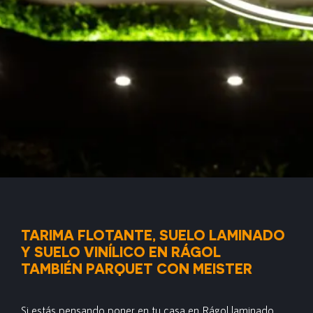
TARIMA FLOTANTE, SUELO LAMINADO
Y SUELO VINÍLICO EN RÁGOL
TAMBIÉN PARQUET CON MEISTER
Si estás pensando poner en tu casa en Rágol laminado,