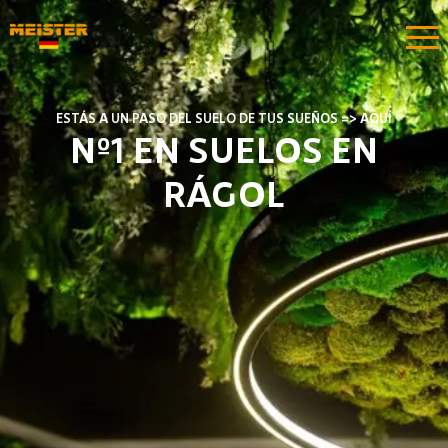
ESTÁS A UN PASO DEL SUELO DE TUS SUEÑOS => AQUÍ
Nº1 EN SUELOS EN
RÁGOL