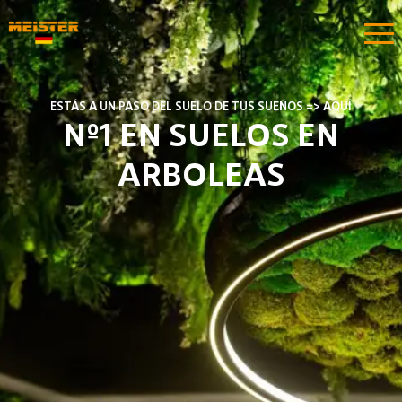
ESTÁS A UN PASO DEL SUELO DE TUS SUEÑOS => AQUÍ
Nº1 EN SUELOS EN
ARBOLEAS