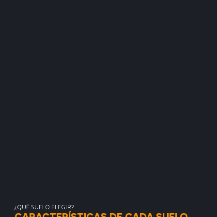
¿QUÉ SUELO ELEGIR?
CARACTERÍSTICAS DE CADA SUELO