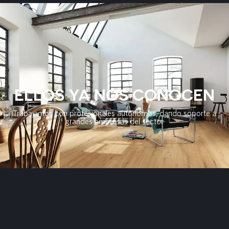
ELLOS YA NOS CONOCEN
Trabajamos con profesionales autónomos, dando soporte a
grandes empresas del sector