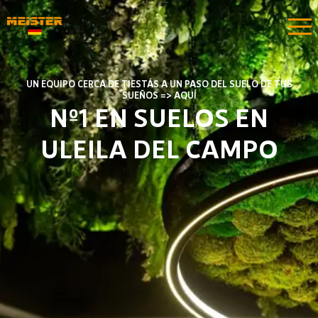
UN EQUIPO CERCA DE TIESTÁS A UN PASO DEL SUELO DE TUS
SUEÑOS => AQUÍ
Nº1 EN SUELOS EN
ULEILA DEL CAMPO