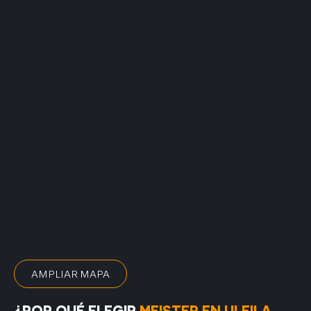
AMPLIAR MAPA
¿POR QUÉ ELEGIR
MEISTER EN ULEILA