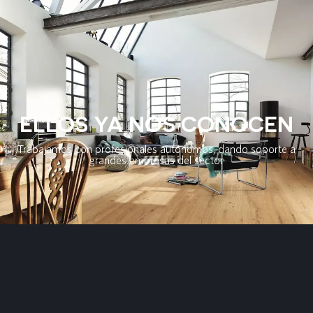
ELLOS YA NOS CONOCEN
Trabajamos con profesionales autónomos, dando soporte a
grandes empresas del sector