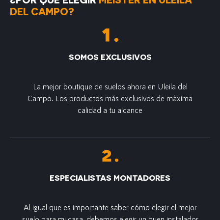
DEL CAMPO?
SOMOS EXCLUSIVOS
La mejor boutique de suelos ahora en Uleila del
Campo. Los productos más exclusivos de m´axima
calidad a tu alcance
ESPECIALISTAS MONTADORES
Al igual que es importante saber cómo elegir el mejor
suelo para mi casa, debemos elegir un buen instalador