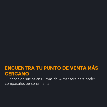
ENCUENTRA TU PUNTO DE VENTA MÁS
CERCANO
Tu tienda de suelos en Cuevas del Almanzora para poder
compararlos personalmente.