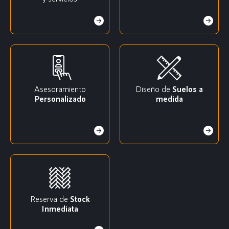
Asesoramiento
Diseño de
Suelos a
Personalizado
medida
Reserva de
Stock
Inmediata