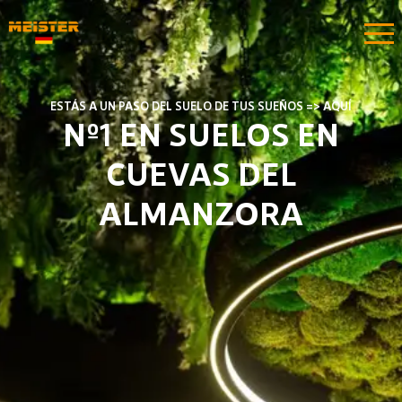
ESTÁS A UN PASO DEL SUELO DE TUS SUEÑOS => AQUÍ
Nº1 EN SUELOS EN
CUEVAS DEL
ALMANZORA