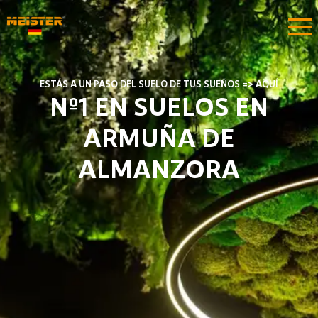
ESTÁS A UN PASO DEL SUELO DE TUS SUEÑOS => AQUÍ
Nº1 EN SUELOS EN
ARMUÑA DE
ALMANZORA